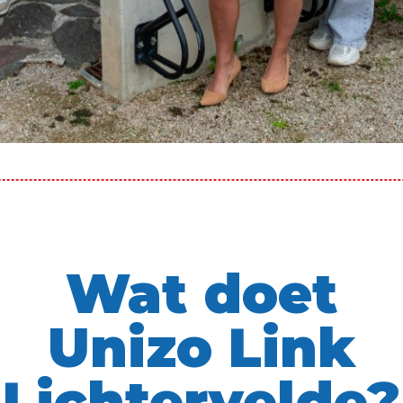
Wat doet
Unizo Link
Lichtervelde?