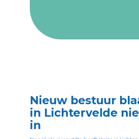
Nieuw bestuur bla
in Lichtervelde ni
in