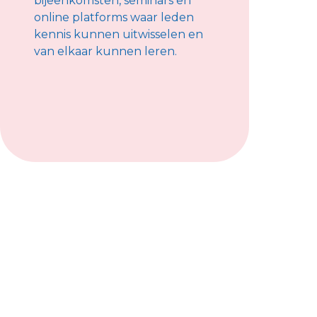
bijeenkomsten, seminars en
online platforms waar leden
kennis kunnen uitwisselen en
van elkaar kunnen leren.