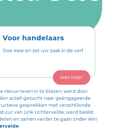
Voor handelaars
Doe mee en zet uw zaak in de verf
lees meer
e nieuw leven in te blazen, werd door
den actief gezocht naar geëngageerde
uctieve gesprekken met verschillende
stuur van Link Lichtervelde, werd beslist
delen en samen verder te gaan onder één
tervelde
.