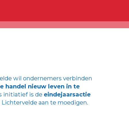
velde wil ondernemers verbinden
le handel nieuw leven in te
s initiatief is de
eindejaarsactie
 Lichtervelde aan te moedigen.