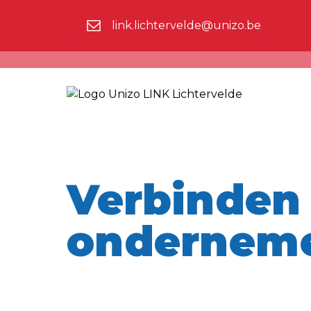
link.lichtervelde@unizo.be
Verbinden
ondernem